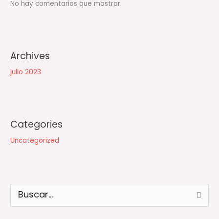
No hay comentarios que mostrar.
Archives
julio 2023
Categories
Uncategorized
B
u